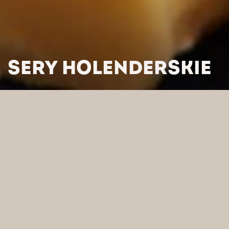
SERY HOLENDERSKIE
HOME
/
PRODUKTY
/
SERY
/ SERY HOLENDERSKIE
WYSZUKAJ WEDŁUG
KATEGORII