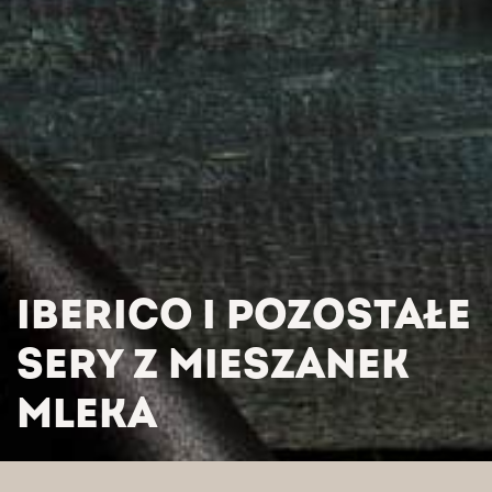
IBERICO I POZOSTAŁE
SERY Z MIESZANEK
MLEKA
HOME
/
AKTUALNOŚCI
/
IBERICO I POZOSTAŁE SERY Z