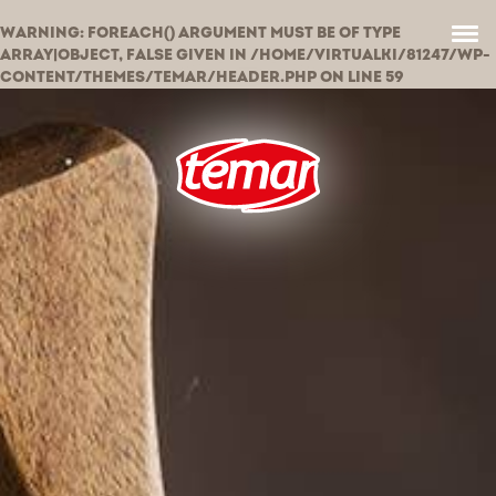
WARNING
: FOREACH() ARGUMENT MUST BE OF TYPE
ARRAY|OBJECT, FALSE GIVEN IN
/HOME/VIRTUALKI/81247/WP-
CONTENT/THEMES/TEMAR/HEADER.PHP
ON LINE
59