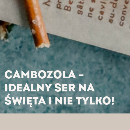
CAMBOZOLA –
IDEALNY SER NA
ŚWIĘTA I NIE TYLKO!
HOME
/
AKTUALNOŚCI
/
CAMBOZOLA – IDEALNY SER NA
ŚWIĘTA I NIE TYLKO!