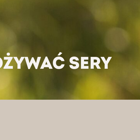
̇YWAĆ SERY