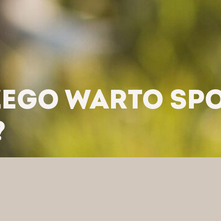
EGO WARTO SPOZ
?
LACZEGO WARTO SPOŻYWAĆ SERY KOZIE?