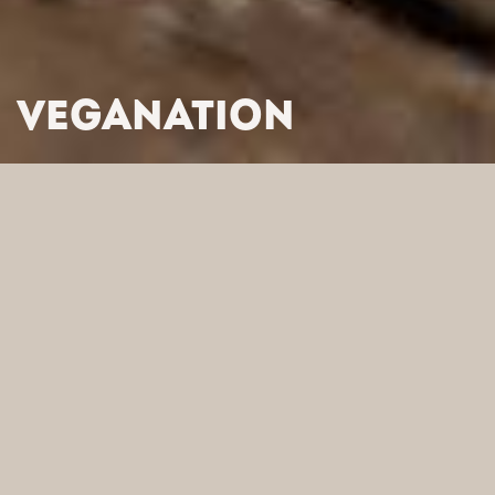
VEGANATION
HOME
/
PRODUKTY
/ VEGANATION