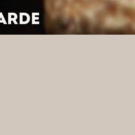
WARDE
LTRUJ