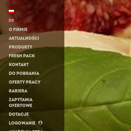
O FIRMIE
AKTUALNOŚCI
PRODUKTY
FRESH PACK
KONTAKT
DO POBRANIA
OFERTY PRACY
KARIERA
ZAPYTANIA
OFERTOWE
DOTACJE
LOGOWANIE