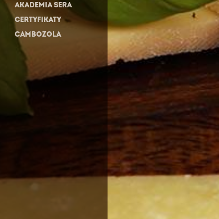
AKADEMIA SERA
CERTYFIKATY
CAMBOZOLA