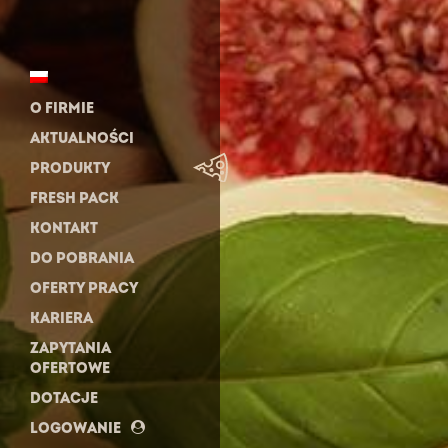
O FIRMIE
AKTUALNOŚCI
PRODUKTY
FRESH PACK
KONTAKT
DO POBRANIA
OFERTY PRACY
KARIERA
ZAPYTANIA
OFERTOWE
DOTACJE
LOGOWANIE