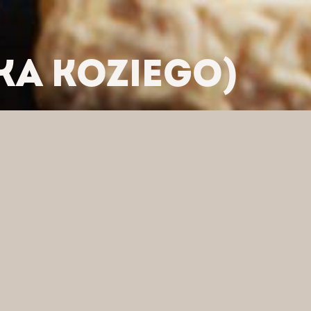
KA KOZIEGO)
LTRUJ