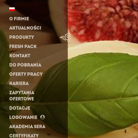
O FIRMIE
AKTUALNOŚCI
PRODUKTY
FRESH PACK
KONTAKT
DO POBRANIA
OFERTY PRACY
KARIERA
ZAPYTANIA
OFERTOWE
DOTACJE
LOGOWANIE
AKADEMIA SERA
CERTYFIKATY