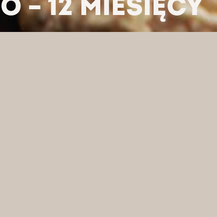
 – 12 MIESIĘCY
LTRUJ