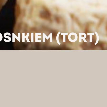
SNKIEM (TORT)
LTRUJ