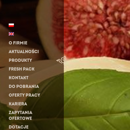
O FIRMIE
AKTUALNOŚCI
PRODUKTY
FRESH PACK
KONTAKT
DO POBRANIA
OFERTY PRACY
KARIERA
ZAPYTANIA
OFERTOWE
DOTACJE