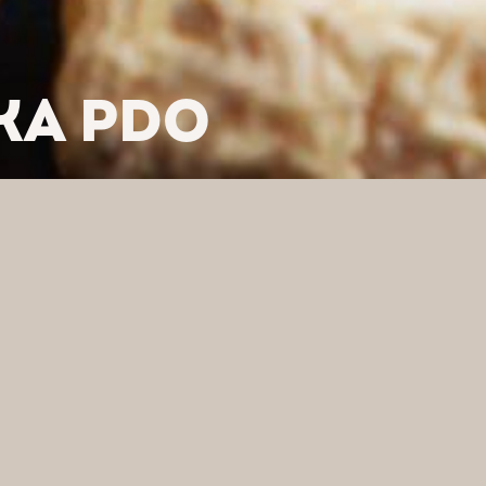
KA PDO
LTRUJ