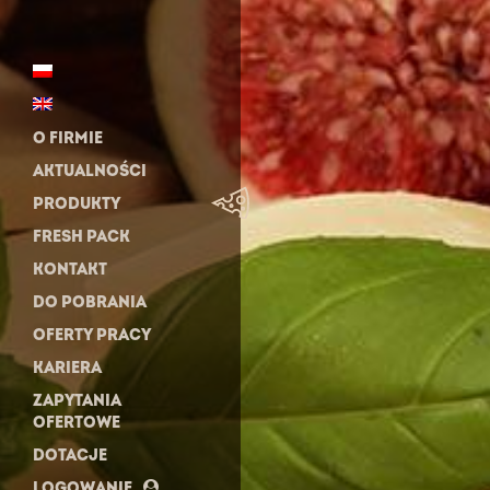
O FIRMIE
AKTUALNOŚCI
PRODUKTY
FRESH PACK
KONTAKT
DO POBRANIA
OFERTY PRACY
KARIERA
ZAPYTANIA
OFERTOWE
DOTACJE
LOGOWANIE